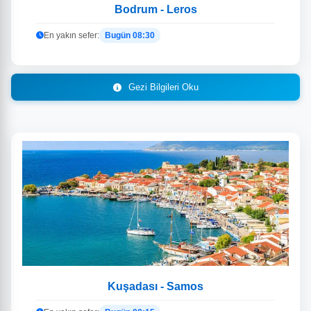
Bodrum - Leros
En yakın sefer:
Bugün 08:30
Gezi Bilgileri Oku
Kuşadası - Samos