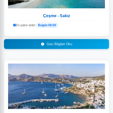
Çeşme - Sakız
En yakın sefer:
Bugün 08:00
Gezi Bilgileri Oku