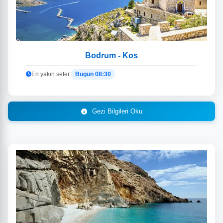
Bodrum - Kos
En yakın sefer:
Bugün 08:30
Gezi Bilgileri Oku