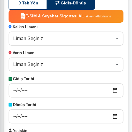
Tek Yön
Gidiş-Dönüş
E-SIM & Seyahat Sigortası AL
Tıklayıp Alabilirsiniz
Kalkış Limanı
Varış Limanı
Gidiş Tarihi
Dönüş Tarihi
Yetişkin