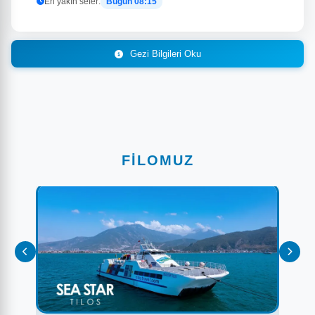
En yakın sefer:
Bugün 08:15
Gezi Bilgileri Oku
FİLOMUZ