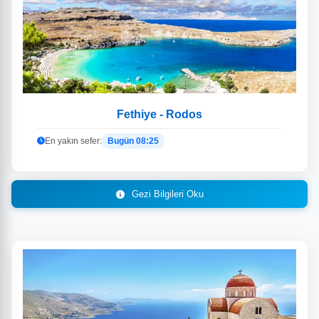
Fethiye - Rodos
En yakın sefer:
Bugün 08:25
Gezi Bilgileri Oku