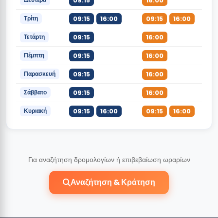
09:15
16:00
Τρίτη
09:15
16:00
09:15
16:00
Τετάρτη
09:15
16:00
Πέμπτη
09:15
16:00
Παρασκευή
09:15
16:00
Σάββατο
09:15
16:00
Κυριακή
09:15
16:00
09:15
16:00
Για αναζήτηση δρομολογίων ή επιβεβαίωση ωραρίων
Αναζήτηση & Κράτηση