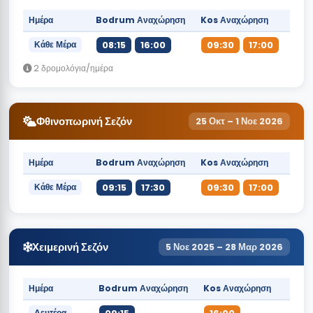
Ημέρα
Bodrum Αναχώρηση
Kos Αναχώρηση
Κάθε Μέρα
08:15
16:00
09:30
17:00
2 δρομολόγια/ημέρα
Φθινοπωρινή Σεζόν
25 Οκτ – 1 Νοε 2026
Ημέρα
Bodrum Αναχώρηση
Kos Αναχώρηση
Κάθε Μέρα
09:15
17:30
09:30
17:00
Χειμερινή Σεζόν
5 Νοε 2025 – 28 Μαρ 2026
Ημέρα
Bodrum Αναχώρηση
Kos Αναχώρηση
Δευτέρα