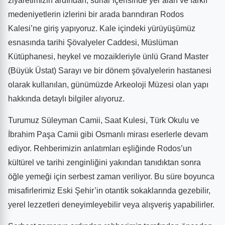
ziyaretimizin ardından, surlar içerisinde yer alan ve farklı
medeniyetlerin izlerini bir arada barındıran Rodos
Kalesi’ne giriş yapıyoruz. Kale içindeki yürüyüşümüz
esnasında tarihi Şövalyeler Caddesi, Müslüman
Kütüphanesi, heykel ve mozaikleriyle ünlü Grand Master
(Büyük Üstat) Sarayı ve bir dönem şövalyelerin hastanesi
olarak kullanılan, günümüzde Arkeoloji Müzesi olan yapı
hakkında detaylı bilgiler alıyoruz.
Turumuz Süleyman Camii, Saat Kulesi, Türk Okulu ve
İbrahim Paşa Camii gibi Osmanlı mirası eserlerle devam
ediyor. Rehberimizin anlatımları eşliğinde Rodos’un
kültürel ve tarihi zenginliğini yakından tanıdıktan sonra
öğle yemeği için serbest zaman veriliyor. Bu süre boyunca
misafirlerimiz Eski Şehir’in otantik sokaklarında gezebilir,
yerel lezzetleri deneyimleyebilir veya alışveriş yapabilirler.