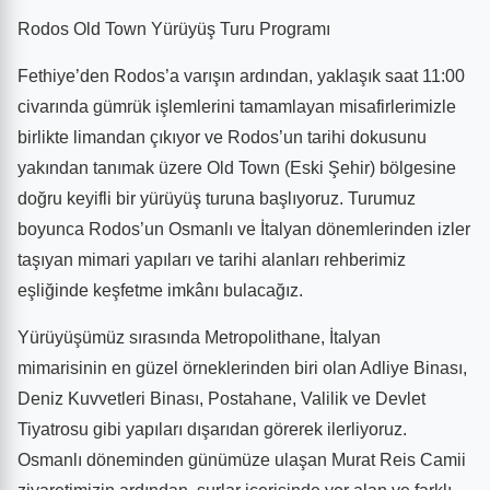
Rodos Old Town Yürüyüş Turu Programı
Fethiye’den Rodos’a varışın ardından, yaklaşık saat 11:00
civarında gümrük işlemlerini tamamlayan misafirlerimizle
birlikte limandan çıkıyor ve Rodos’un tarihi dokusunu
yakından tanımak üzere Old Town (Eski Şehir) bölgesine
doğru keyifli bir yürüyüş turuna başlıyoruz. Turumuz
boyunca Rodos’un Osmanlı ve İtalyan dönemlerinden izler
taşıyan mimari yapıları ve tarihi alanları rehberimiz
eşliğinde keşfetme imkânı bulacağız.
Yürüyüşümüz sırasında Metropolithane, İtalyan
mimarisinin en güzel örneklerinden biri olan Adliye Binası,
Deniz Kuvvetleri Binası, Postahane, Valilik ve Devlet
Tiyatrosu gibi yapıları dışarıdan görerek ilerliyoruz.
Osmanlı döneminden günümüze ulaşan Murat Reis Camii