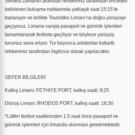
Serbest zamanın ardından rehberimiz tarafından önceden
belirlenen buluşma noktasında yaklaşık saat 15:15’te
toplanıyor ve birlikte Touristiko Limanı’na doğru yürüyüşe
geçiyoruz. Limana varışta pasaport ve gümrük işlemleri
tamamlanarak feribota geçiliyor ve böylece yürüyüş
turumuz sona eriyor. Tur boyunca anlatımlar kokartlı
rehberimiz tarafından İngilizce olarak yapılacaktır.
SEFER BİLGİLERİ
Kalkış Limanı: FETHİYE PORT, kalkış saati: 8:25
Dönüş Limanı: RHODOS PORT, kalkış saati: 16:30
*Lütfen feribot saatlerinden 1,5 saat önce pasaport ve
gümrük işlemleri için limanda olunması gerekmektedir.