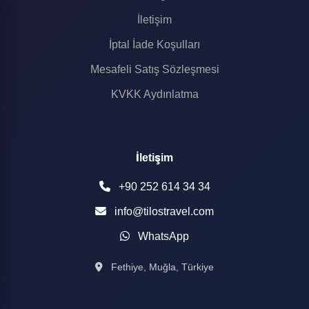
İletişim
İptal İade Koşulları
Mesafeli Satış Sözleşmesi
KVKK Aydınlatma
İletişim
+90 252 614 34 34
info@tilostravel.com
WhatsApp
Fethiye, Muğla, Türkiye