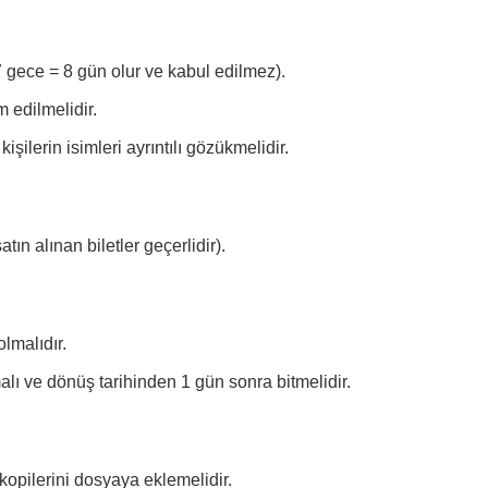
 gece = 8 gün olur ve kabul edilmez).
 edilmelidir.
işilerin isimleri ayrıntılı gözükmelidir.
ın alınan biletler geçerlidir).
lmalıdır.
lı ve dönüş tarihinden 1 gün sonra bitmelidir.
opilerini dosyaya eklemelidir.