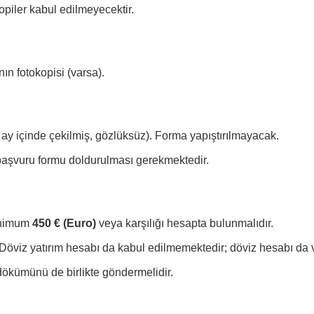
opiler kabul edilmeyecektir.
n fotokopisi (varsa).
 6 ay içinde çekilmiş, gözlüksüz). Forma yapıştırılmayacak.
 başvuru formu doldurulması gerekmektedir.
inimum
450 € (Euro)
veya karşılığı hesapta bulunmalıdır.
Döviz yatırım hesabı da kabul edilmemektedir; döviz hesabı da v
ökümünü de birlikte göndermelidir.