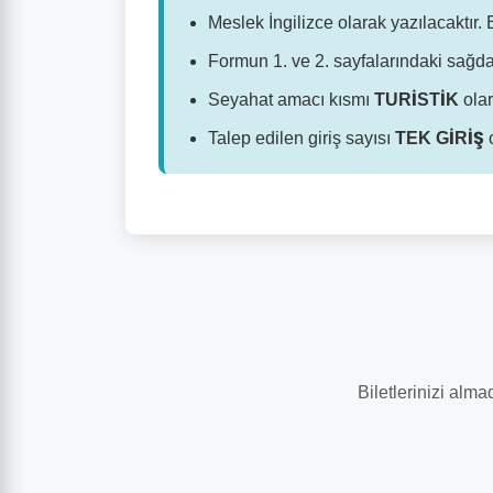
Meslek İngilizce olarak yazılacaktır.
Formun 1. ve 2. sayfalarındaki sağd
Seyahat amacı kısmı
TURİSTİK
olar
Talep edilen giriş sayısı
TEK GİRİŞ
o
Biletlerinizi alm