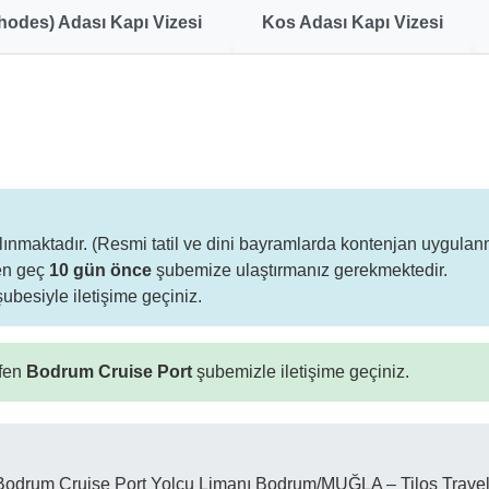
odes) Adası Kapı Vizesi
Kos Adası Kapı Vizesi
 alınmaktadır. (Resmi tatil ve dini bayramlarda kontenjan uygulan
 en geç
10 gün önce
şubemize ulaştırmanız gerekmektedir.
ubesiyle iletişime geçiniz.
tfen
Bodrum Cruise Port
şubemizle iletişime geçiniz.
Bodrum Cruise Port Yolcu Limanı Bodrum/MUĞLA – Tilos Trave