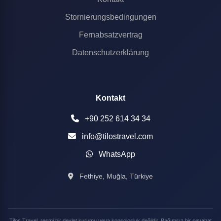
Stornierungsbedingungen
Fernabsatzvertrag
Datenschutzerklärung
Kontakt
+90 252 614 34 34
info@tilostravel.com
WhatsApp
Fethiye, Muğla, Türkiye
Tilos Travel, resmi bir devlet kurumu veya konsolosluk değildir. Bağımsız bir seyahat