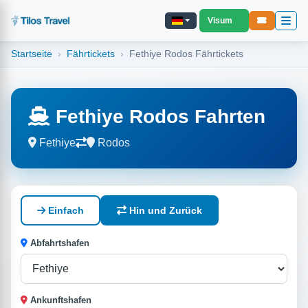
Visum
Startseite
Fährtickets
Fethiye Rodos Fährtickets
Fethiye Rodos Fahrten
Fethiye
Rodos
Einfach
Hin und Zurück
Abfahrtshafen
Ankunftshafen