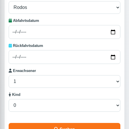
Abfahrtsdatum
Rückfahrtsdatum
Erwachsener
Kind