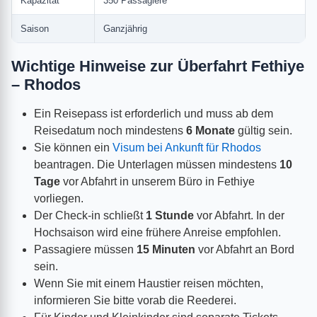
Kapazität
350 Passagiere
Saison
Ganzjährig
Wichtige Hinweise zur Überfahrt Fethiye
– Rhodos
Ein Reisepass ist erforderlich und muss ab dem
Reisedatum noch mindestens
6 Monate
gültig sein.
Sie können ein
Visum bei Ankunft für Rhodos
beantragen. Die Unterlagen müssen mindestens
10
Tage
vor Abfahrt in unserem Büro in Fethiye
vorliegen.
Der Check-in schließt
1 Stunde
vor Abfahrt. In der
Hochsaison wird eine frühere Anreise empfohlen.
Passagiere müssen
15 Minuten
vor Abfahrt an Bord
sein.
Wenn Sie mit einem Haustier reisen möchten,
informieren Sie bitte vorab die Reederei.