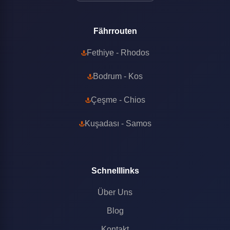
Fährrouten
Fethiye - Rhodos
Bodrum - Kos
Çeşme - Chios
Kuşadası - Samos
Schnelllinks
Über Uns
Blog
Kontakt