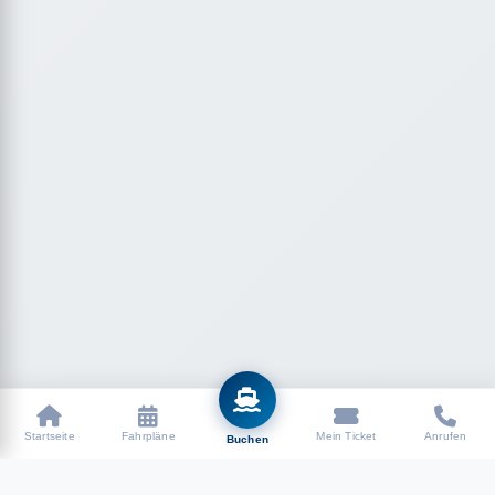
Startseite
Fahrpläne
Mein Ticket
Anrufen
Buchen