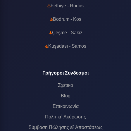
Fethiye - Rodos
Bodrum - Kos
Çeşme - Sakız
Kuşadası - Samos
Γρήγοροι Σύνδεσμοι
Σχετικά
Blog
Επικοινωνία
Πολιτική Ακύρωσης
Σύμβαση Πώλησης εξ Αποστάσεως