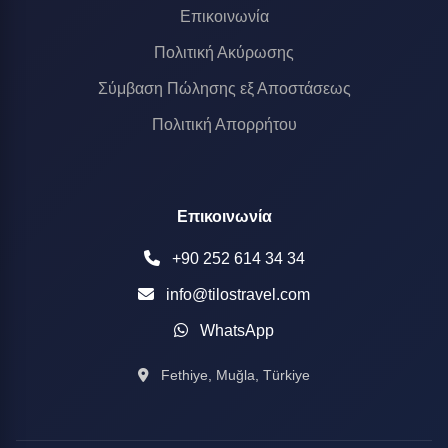
Επικοινωνία
Πολιτική Ακύρωσης
Σύμβαση Πώλησης εξ Αποστάσεως
Πολιτική Απορρήτου
Επικοινωνία
+90 252 614 34 34
info@tilostravel.com
WhatsApp
Fethiye, Muğla, Türkiye