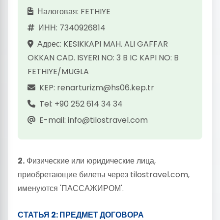
Налоговая: FETHIYE
ИНН: 7340926814
Адрес: KESIKKAPI MAH. ALI GAFFAR
OKKAN CAD. ISYERI NO: 3 B IC KAPI NO: B
FETHIYE/MUGLA
KEP: renarturizm@hs06.kep.tr
Tel: +90 252 614 34 34
E-mail: info@tilostravel.com
2.
Физические или юридические лица,
приобретающие билеты через tilostravel.com,
именуются 'ПАССАЖИРОМ'.
СТАТЬЯ 2: ПРЕДМЕТ ДОГОВОРА