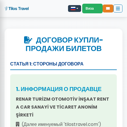
Виза
ДОГОВОР КУПЛИ-
ПРОДАЖИ БИЛЕТОВ
СТАТЬЯ 1: СТОРОНЫ ДОГОВОРА
1. ИНФОРМАЦИЯ О ПРОДАВЦЕ
RENAR TURİZM OTOMOTİV İNŞAAT RENT
A CAR SANAYİ VE TİCARET ANONİM
ŞİRKETİ
(Далее именуемый 'tilostravel.com')