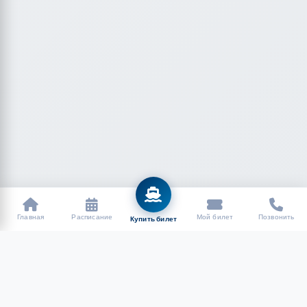
Главная
Расписание
Мой билет
Позвонить
Купить билет
Tilos Travel