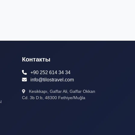
Контакты
+90 252 614 34 34
info@tilostravel.com
Kesikkapı, Gaffar Ali, Gaffar Okkan
Cd. 3b D:b, 48300 Fethiye/Muğla
ы