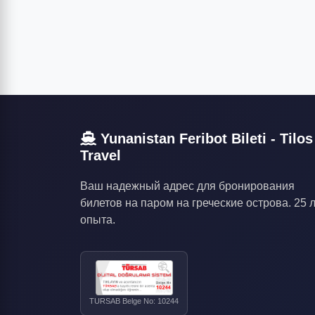
Yunanistan Feribot Bileti - Tilos
Travel
Ваш надежный адрес для бронирования
билетов на паром на греческие острова. 25 
опыта.
TURSAB Belge No: 10244