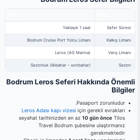
Detay
Bilgi
Yaklaşık 1 saat
Sefer Süresi
Bodrum Cruise Port Yolcu Limanı
Kalkış Limanı
Leros (AG Marina)
Varış Limanı
Sezonluk (ilkbahar – sonbahar)
Sezon
Bodrum Leros Seferi Hakkında Önemli
Bilgiler
Pasaport zorunludur.
Leros Adası kapı vizesi
için gerekli evrakları
seyahat tarihinizden en az
10 gün önce
Tilos
Travel Bodrum şubesine ulaştırmanız
gerekmektedir.