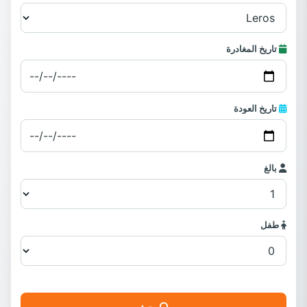
تاريخ المغادرة
تاريخ العودة
بالغ
طفل