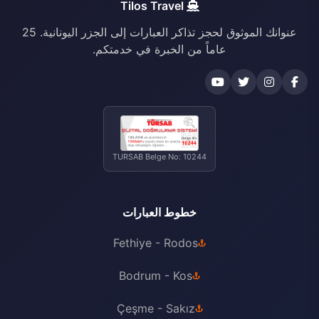
Tilos Travel
عنوانك الموثوق لحجز تذاكر العبارات إلى الجزر اليونانية. 25
عاماً من الخبرة في خدمتكم.
TURSAB Belge No: 10244
خطوط العبارات
Fethiye - Rodos
Bodrum - Kos
Çeşme - Sakız