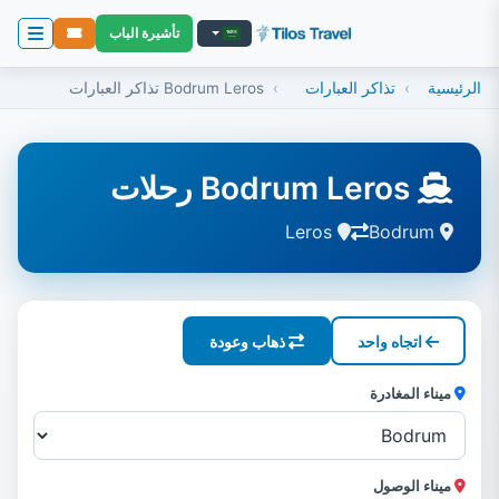
تأشيرة الباب
الرئيسية
تذاكر العبارات
Bodrum Leros تذاكر العبارات
Bodrum Leros رحلات
Leros
Bodrum
اتجاه واحد
ذهاب وعودة
ميناء المغادرة
ميناء الوصول