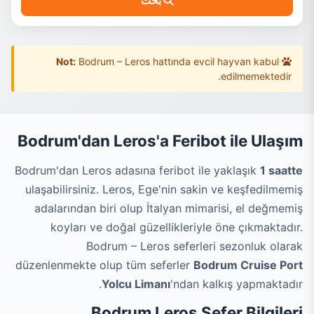
بحث
Not:
Bodrum – Leros hattında evcil hayvan kabul
edilmemektedir.
Bodrum'dan Leros'a Feribot ile Ulaşım
Bodrum'dan Leros adasına feribot ile yaklaşık
1 saatte
ulaşabilirsiniz. Leros, Ege'nin sakin ve keşfedilmemiş
adalarından biri olup İtalyan mimarisi, el değmemiş
koyları ve doğal güzellikleriyle öne çıkmaktadır.
Bodrum – Leros seferleri sezonluk olarak
düzenlenmekte olup tüm seferler
Bodrum Cruise Port
Yolcu Limanı
'ndan kalkış yapmaktadır.
Bodrum Leros Sefer Bilgileri