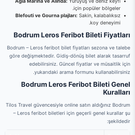
Agia Marina ve Alinda:
Yürüyüş ve deniz keyfi
için popüler bölgeler.
Blefouti ve Gourna plajları:
Sakin, kalabalıksız
koy deneyimi.
Bodrum Leros Feribot Bileti Fiyatları
Bodrum – Leros feribot bilet fiyatları sezona ve talebe
göre değişmektedir. Gidiş-dönüş bilet alarak tasarruf
edebilirsiniz. Güncel fiyatlar ve müsaitlik için
yukarıdaki arama formunu kullanabilirsiniz.
Bodrum Leros Feribot Bileti Genel
Kuralları
Tilos Travel güvencesiyle online satın aldığınız Bodrum
– Leros feribot biletleri için geçerli genel kurallar şu
şekildedir: