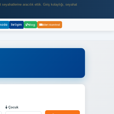
eyahatlerine aracılık ettik. Giriş kolaylığı, seyahat
mızda
İletişim
Blog
Bilet Kontrol
Çocuk