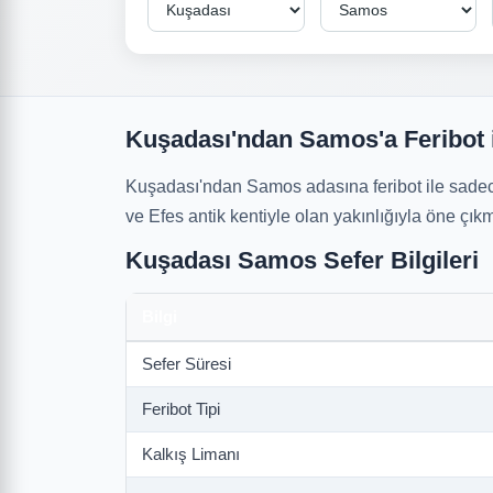
Kuşadası'ndan Samos'a Feribot 
Kuşadası'ndan Samos adasına feribot ile sad
ve Efes antik kentiyle olan yakınlığıyla öne çık
Kuşadası Samos Sefer Bilgileri
Bilgi
Sefer Süresi
Feribot Tipi
Kalkış Limanı