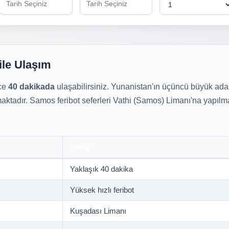
ile Ulaşım
ece
40 dakikada
ulaşabilirsiniz. Yunanistan'ın üçüncü büyük ada
maktadır. Samos feribot seferleri Vathi (Samos) Limanı'na yapılma
Detay
Yaklaşık 40 dakika
Yüksek hızlı feribot
Kuşadası Limanı