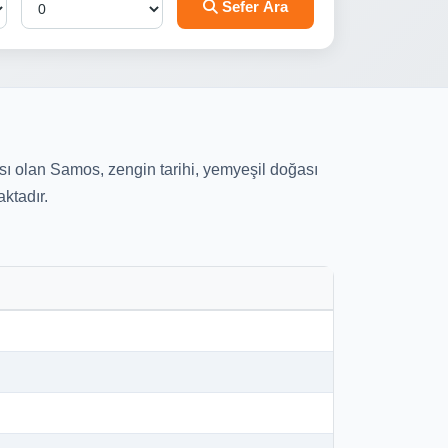
Sefer Ara
sı olan Samos, zengin tarihi, yemyeşil doğası
ktadır.