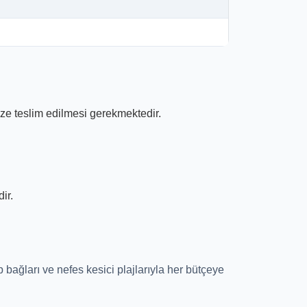
e teslim edilmesi gerekmektedir.
ir.
bağları ve nefes kesici plajlarıyla her bütçeye