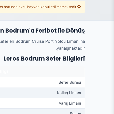
s hattında evcil hayvan kabul edilmemektedir.
an Bodrum'a Feribot ile Dönüş
eferleri Bodrum Cruise Port Yolcu Limanı'na
yanaşmaktadır.
Leros Bodrum Sefer Bilgileri
Bilgi
Sefer Süresi
Kalkış Limanı
Varış Limanı
Sezon