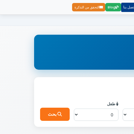
تصل بنا
Blog
التحقق من التذكرة
طفل
بحث