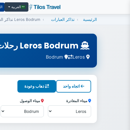
ال
العربية
الرئيسية
تذاكر العبارات
Leros Bodrum تذاكر العبارات
Leros Bodrum رحلات
Bodrum
Leros
اتجاه واحد
ذهاب وعودة
ميناء المغادرة
ميناء الوصول