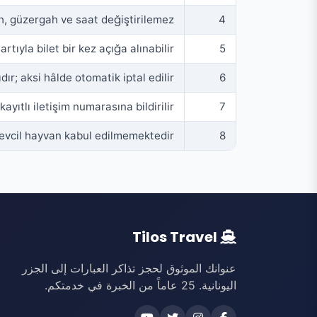
h, güzergah ve saat değiştirilemez.
4
rtıyla bilet bir kez açığa alınabilir.
5
dır; aksi hâlde otomatik iptal edilir.
6
ayıtlı iletişim numarasına bildirilir.
7
evcil hayvan kabul edilmemektedir.
8
Tilos Travel
عنوانك الموثوق لحجز تذاكر العبارات إلى الجزر
اليونانية. 25 عاماً من الخبرة في خدمتكم.