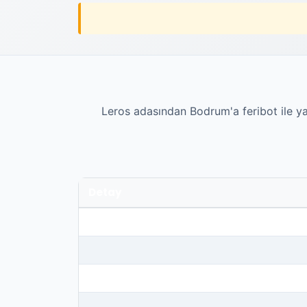
Leros adasından Bodrum'a feribot ile y
Detay