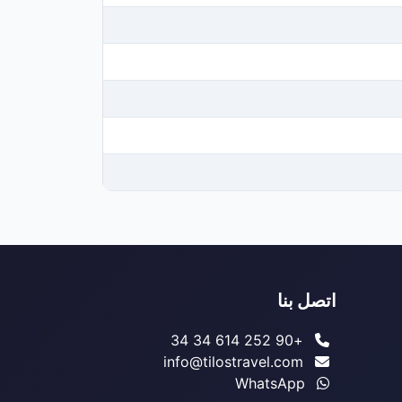
اتصل بنا
+90 252 614 34 34
info@tilostravel.com
WhatsApp