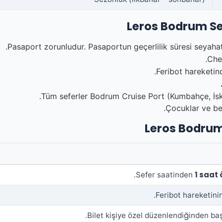
Leros Bodrum Sef
Pasaport zorunludur. Pasaportun geçerlilik süresi seyahat
Che
Feribot hareketi
Tüm seferler Bodrum Cruise Port (Kumbahçe, İsk
Çocuklar ve beb
Leros Bodrum 
1 saat
Sefer saatinden
Feribot hareketini
Bilet kişiye özel düzenlendiğinden ba