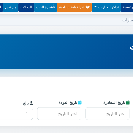
رئيسية
تذاكر العبارات
شراء باقة سياحية
تأشيرة الباب
الرحلات
من نحن
ا
تاريخ المغادرة
تاريخ العودة
بالغ