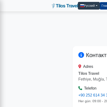
Русский
Гла
Контак
Adres
Tilos Travel
Fethiye, Muğla, 
Telefon
+90 252 614 34 
Her gün: 09:00 - 2